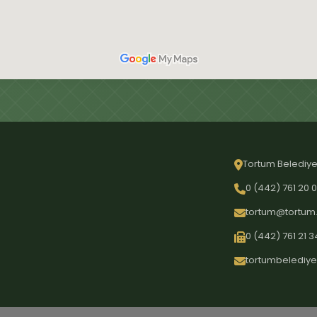
Tortum Belediye
0 (442) 761 20 
tortum@tortum.
0 (442) 761 21 3
tortumbelediye