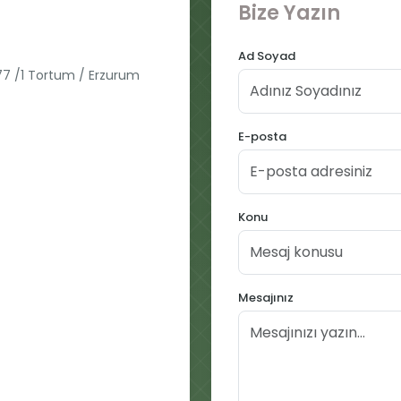
Bize Yazın
Ad Soyad
77 /1 Tortum / Erzurum
E-posta
Konu
Mesajınız