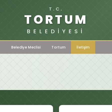
T.C.
TORTUM
BELEDİYESİ
l
Belediye Meclisi
Tortum
İletişim